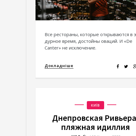
Все рестораны, которые открываются в 
дурное время, достойны оваций. И «De
Сanter» не исключение.
Докладніше
КИЇВ
Днепровская Ривьера
пляжная идиллия