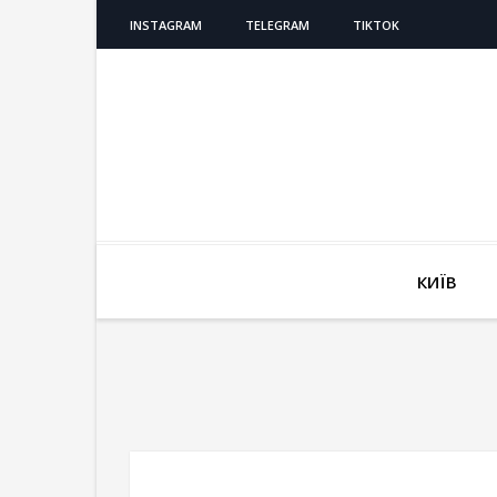
INSTAGRAM
TELEGRAM
TIKTOK
КИЇВ