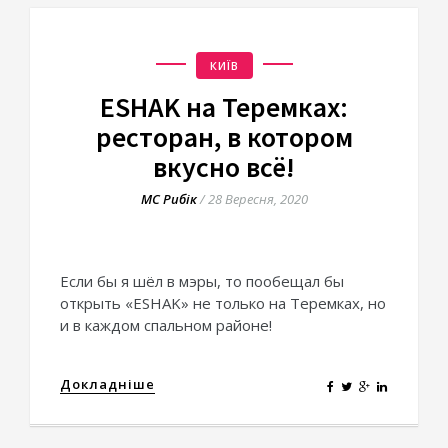
КИЇВ
ESHAK на Теремках:
ресторан, в котором
вкусно всё!
МС Рибік
/
28 Вересня, 2020
Если бы я шёл в мэры, то пообещал бы
открыть «ESHAK» не только на Теремках, но
и в каждом спальном районе!
Докладніше