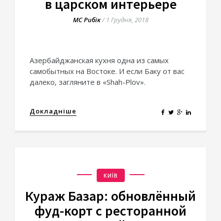
в царском интерьере
МС Рибік
/
1 Грудня, 2018
Азербайджанская кухня одна из самых
самобытных на Востоке. И если Баку от вас
далеко, загляните в «Shah-Plov».
Докладніше
КИЇВ
Кураж Базар: обновлённый
фуд-корт с ресторанной