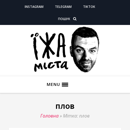
INSTAGRAM
TELEGRAM
TIKTOK
ПОШУК
MENU
плов
Головна
»
Мітка: плов