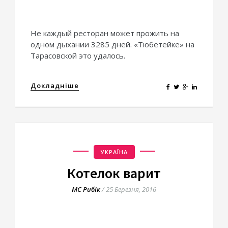
Не каждый ресторан может прожить на
одном дыхании 3285 дней. «Тюбетейке» на
Тарасовской это удалось.
Докладніше
УКРАЇНА
Котелок варит
МС Рибік
/
25 Березня, 2016