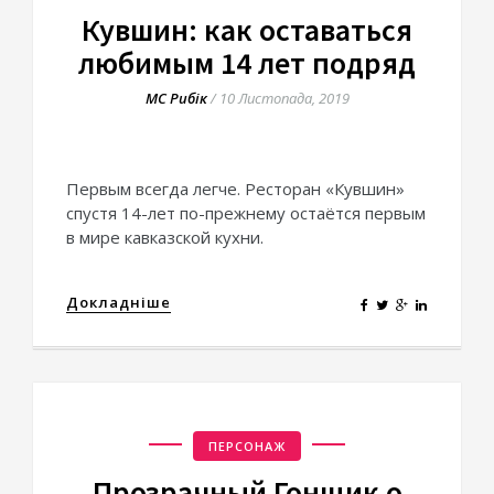
Кувшин: как оставаться
любимым 14 лет подряд
МС Рибік
/
10 Листопада, 2019
Первым всегда легче. Ресторан «Кувшин»
спустя 14-лет по-прежнему остаётся первым
в мире кавказской кухни.
Докладніше
ПЕРСОНАЖ
Прозрачный Гонщик о