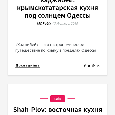
крымскотатарская кухня
под солнцем Одессы
МС Рибік
/
7 Лютого, 2019
«Хаджибей» – это гастрономическое
путешествие по Крыму в пределах Одессы.
Докладніше
КИЇВ
Shah-Plov: восточная кухня