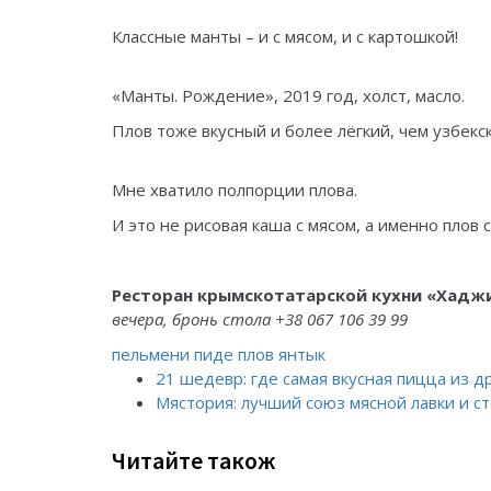
Классные манты – и с мясом, и с картошкой!
«Манты. Рождение», 2019 год, холст, масло.
Плов тоже вкусный и более лёгкий, чем узбекск
Мне хватило полпорции плова.
И это не рисовая каша с мясом, а именно плов 
Ресторан крымскотатарской кухни «Хадж
вечера, бронь стола +38
067 106 39 99
пельмени
пиде
плов
янтык
21 шедевр: где самая вкусная пицца из д
Мястория: лучший союз мясной лавки и с
Читайте також