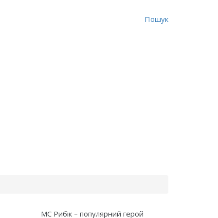
Пошук
МС Рибік – популярний герой