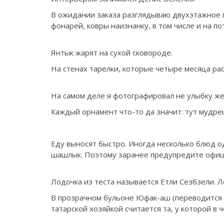
В ожидании заказа разглядываю двухэтажное 
фонарей, ковры наизнанку, в том числе и на пот
Янтык жарят на сухой сковороде.
На стенах тарелки, которые четыре месяца ра
На самом деле я фотографировал не улыбку же
Каждый орнамент что-то да значит: тут мудрец,
Еду выносят быстро. Иногда несколько блюд о
шашлык. Поэтому заранее предупредите офиц
Лодочка из теста называется Етли Сезбзели. Л
В прозрачном бульоне Юфак-аш (переводится к
татарской хозяйкой считается та, у которой в