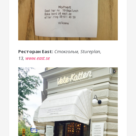
Ресторан East:
Стокгольм, Stureplan,
13,
www.east.se