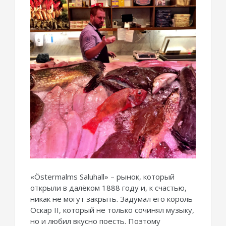
«Östermalms Saluhall» – рынок, который
открыли в далёком 1888 году и, к счастью,
никак не могут закрыть. Задумал его король
Оскар II, который не только сочинял музыку,
но и любил вкусно поесть. Поэтому