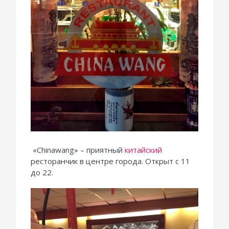
«Chinawang» – приятный
китайский
ресторанчик в центре города. Открыт с 11
до 22.