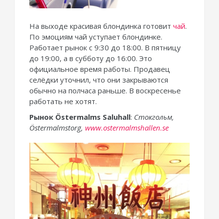
На выходе красивая блондинка готовит
чай
.
По эмоциям чай уступает блондинке.
Работает рынок с 9:30 до 18:00. В пятницу
до 19:00, а в субботу до 16:00. Это
официальное время работы. Продавец
селёдки уточнил, что они закрываются
обычно на полчаса раньше. В воскресенье
работать не хотят.
Рынок Östermalms Saluhall
: ‪
Стокгольм,
Östermalmstorg,
www.ostermalmshallen.se