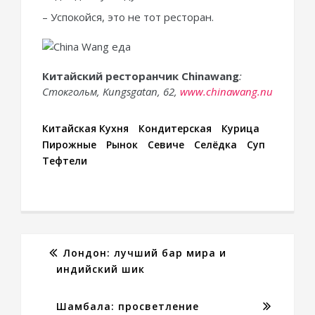
– Успокойся, это не тот ресторан.
Китайский ресторанчик Chinawang
:
Стокгольм, Kungsgatan, 62,
www.chinawang.nu
Китайская Кухня
Кондитерская
Курица
Пирожные
Рынок
Севиче
Селёдка
Суп
Тефтели
Лондон: лучший бар мира и
индийский шик
Шамбала: просветление