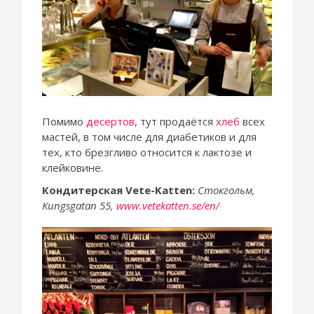
Помимо
десертов
, тут продаётся
хлеб
всех
мастей, в том числе для диабетиков и для
тех, кто брезгливо относится к лактозе и
клейковине.
Кондитерская Vete-Katten:
Стокгольм,
Kungsgatan 55,
www.vetekatten.se/en/