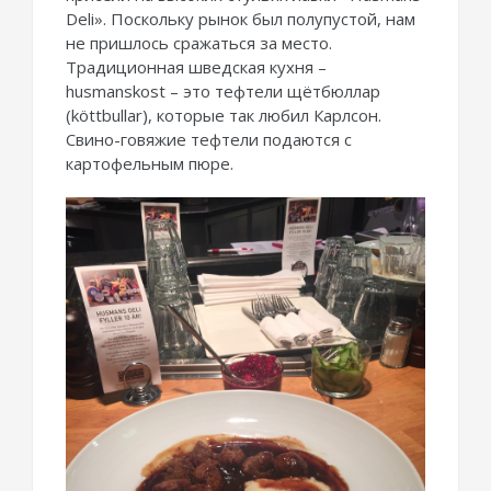
Deli». Поскольку рынок был полупустой, нам
не пришлось сражаться за место.
Традиционная шведская кухня –
husmanskost – это тефтели щётбюллар
(köttbullar), которые так любил Карлсон.
Свино-говяжие тефтели подаются с
картофельным пюре.