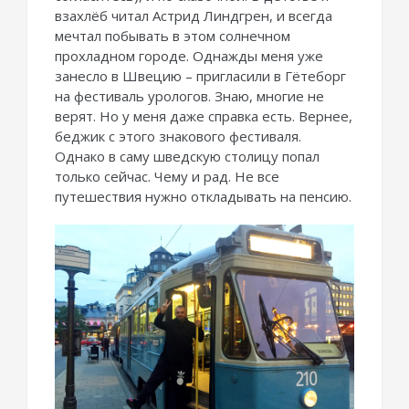
взахлёб читал Астрид Линдгрен, и всегда
мечтал побывать в этом солнечном
прохладном городе. Однажды меня уже
занесло в Швецию – пригласили в Гётеборг
на фестиваль урологов. Знаю, многие не
верят. Но у меня даже справка есть. Вернее,
беджик с этого знакового фестиваля.
Однако в саму шведскую столицу попал
только сейчас. Чему и рад. Не все
путешествия нужно откладывать на пенсию.