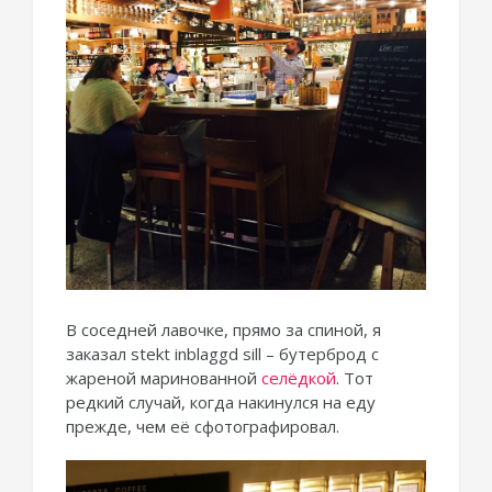
В соседней лавочке, прямо за спиной, я
заказал stekt inblaggd sill – бутерброд с
жареной маринованной
селёдкой
. Тот
редкий случай, когда накинулся на еду
прежде, чем её сфотографировал.