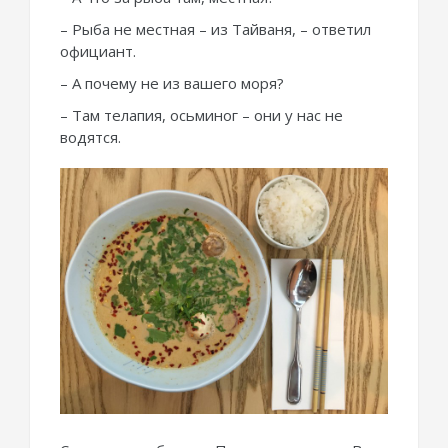
– Рыба не местная – из Тайваня, – ответил
официант.
– А почему не из вашего моря?
– Там телапия, осьминог – они у нас не
водятся.