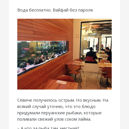
Вода бесплатно. Вайфай без пароля.
Севиче получилось острым. Но вкусным. На
всякий случай уточню, что это блюдо
придумали перуанские рыбаки, которые
поливали свежий улов соком лайма.
– А что за рыба там, местная?