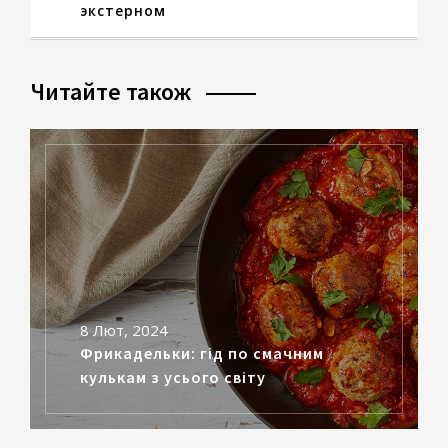
экстерном
Читайте також
8 Лют, 2024
Фрикадельки: гід по смачним
кулькам з усього світу