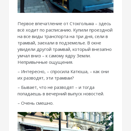
Первое впечатление от Стокгольма – здесь
всё ходит по расписанию. Купили проездной
на все виды транспорта на три дня, сели в
трамвай, заехали в подземелье. В окне
увидели другой трамвай, который внезапно
умчал вниз – к самому ядру Земли.
Непривычные ощущения.
– Интересно, – спросила Катюша, – как они
их разводят, эти трамваи?
– Бывает, что не разводят – и тогда
попадаешь в вечерний выпуск новостей.
– Очень смешно.