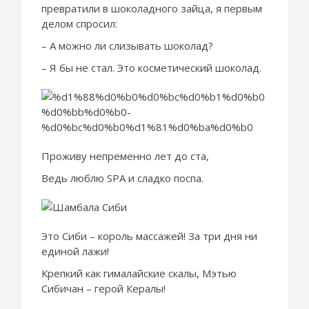
превратили в шоколадного зайца, я первым
делом спросил:
– А можно ли слизывать шоколад?
– Я бы не стал. Это косметический шоколад.
Проживу непременно лет до ста,
Ведь люблю SPA и сладко поспа.
Это Сиби – король массажей! За три дня ни
единой лажи!
Крепкий как гималайские скалы, Мэтью
Сибичан – герой Кералы!