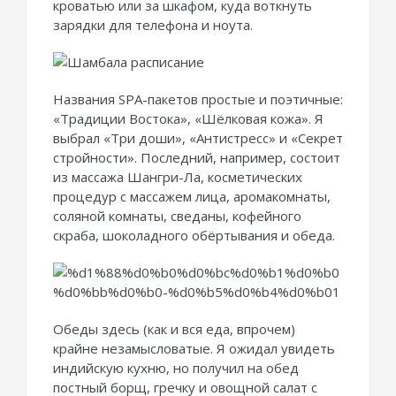
кроватью или за шкафом, куда воткнуть
зарядки для телефона и ноута.
Названия SPA-пакетов простые и поэтичные:
«Традиции Востока», «Шёлковая кожа». Я
выбрал «Три доши», «Антистресс» и «Секрет
стройности». Последний, например, состоит
из массажа Шангри-Ла, косметических
процедур с массажем лица, аромакомнаты,
соляной комнаты, сведаны, кофейного
скраба, шоколадного обёртывания и обеда.
Обеды здесь (как и вся еда, впрочем)
крайне незамысловатые. Я ожидал увидеть
индийскую кухню, но получил на обед
постный борщ, гречку и овощной салат с