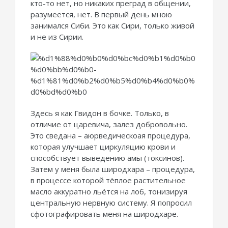
кто-то нет, но никаких преград в общении,
разумеется, нет. В первый день мною
занимался Сиби. Это как Сири, только живой
и не из Сирии.
Здесь я как Гвидон в бочке. Только, в
отличие от царевича, залез добровольно.
Это сведана – аюрведическоая процедура,
которая улучшает циркуляцию крови и
способствует выведению амы (токсинов).
Затем у меня была широдхара – процедура,
в процессе которой тёплое растительное
масло аккуратно льётся на лоб, тонизируя
центральную нервную систему. Я попросил
сфотографировать меня на широдхаре.