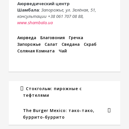
Аюрведический центр
Шамбала
:
Запорожье, ул. Зелёная, 51,
консультации +
38 061 707 08 88,
www.shambala.ua
Аюрведа
Благовония
Гречка
Запорожье
Салат
Сведана
Скраб
Соляная Комната
Чай
Стокгольм: пирожные с
тефтелями
The Burger Mexico: тако-тако,
буррито-буррито