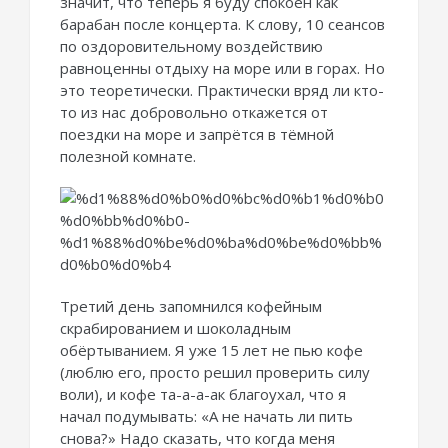
значит, что теперь я буду спокоен как
барабан после концерта. К слову, 10 сеансов
по оздоровительному воздействию
равноценны отдыху на море или в горах. Но
это теоретически. Практически вряд ли кто-
то из нас добровольно откажется от
поездки на море и запрётся в тёмной
полезной комнате.
Третий день запомнился кофейным
скрабированием и шоколадным
обёртыванием. Я уже 15 лет не пью кофе
(люблю его, просто решил проверить силу
воли), и кофе та-а-а-ак благоухал, что я
начал подумывать: «А не начать ли пить
снова?» Надо сказать, что когда меня