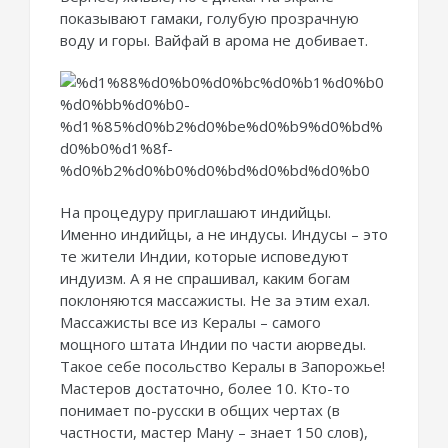
показывают гамаки, голубую прозрачную
воду и горы. Вайфай в арома не добивает.
На процедуру приглашают индийцы.
Именно индийцы, а не индусы. Индусы – это
те жители Индии, которые исповедуют
индуизм. А я не спрашивал, каким богам
поклоняются массажисты. Не за этим ехал.
Массажисты все из Кералы – самого
мощного штата Индии по части аюрведы.
Такое себе посольство Кералы в Запорожье!
Мастеров достаточно, более 10. Кто-то
понимает по-русски в общих чертах (в
частности, мастер Ману – знает 150 слов),