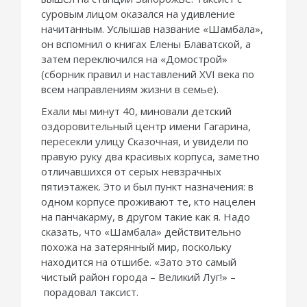
суровым лицом оказался на удивление
начитанным. Услышав название «Шамбала»,
он вспомнил о книгах Елены Блаватской, а
затем переключился на «Домострой»
(сборник правил и наставлений XVI века по
всем направлениям жизни в семье).
Ехали мы минут 40, миновали детский
оздоровительный центр имени Гагарина,
пересекли улицу Сказочная, и увидели по
правую руку два красивых корпуса, заметно
отличавшихся от серых невзрачных
пятиэтажек. Это и был пункт назначения: в
одном корпусе проживают те, кто нацелен
на панчакарму, в другом такие как я. Надо
сказать, что «Шамбала» действительно
похожа на затерянный мир, поскольку
находится на отшибе. «Зато это самый
чистый район города – Великий Луг!» –
порадовал таксист.