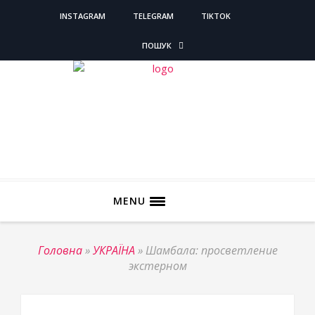
INSTAGRAM
TELEGRAM
TIKTOK
ПОШУК
MENU
Головна
»
УКРАЇНА
»
Шамбала: просветление
экстерном