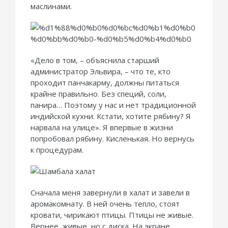
маслинами.
«Дело в том, – объяснила старший
администратор Эльвира, – что те, кто
проходит панчакарму, должны питаться
крайне правильно. Без специй, соли,
панира… Поэтому у нас и нет традиционной
индийской кухни. Кстати, хотите рябину? Я
нарвала на улице». Я впервые в жизни
попробовал рябину. Кисленькая. Но вернусь
к процедурам.
Сначала меня завернули в халат и завели в
аромакомнату. В ней очень тепло, стоят
кровати, чирикают птицы. Птицы не живые.
Вернее, живые, но с диска. На экране