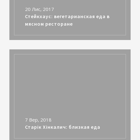
20 Лис, 2017
Стейкхаус: вегетарианская еда в
мясном ресторане
7 Вер, 2018
Старiк Хiнкалич: близкая еда