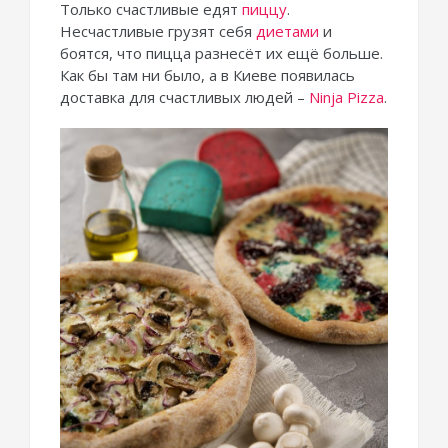
Только счастливые едят
пиццу
.
Несчастливые грузят себя
диетами
и
боятся, что пицца разнесёт их ещё больше.
Как бы там ни было, а в Киеве появилась
доставка для счастливых людей –
Ninja Pizza
.