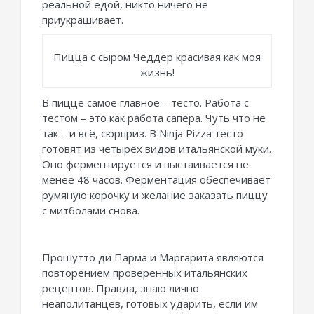
реальной едой, никто ничего не
приукрашивает.
Пицца с сыром Чеддер красивая как моя
жизнь!
В пицце самое главное – тесто. Работа с
тестом – это как работа сапёра. Чуть что не
так – и всё, сюрприз. В Ninja Pizza тесто
готовят из четырёх видов итальянской муки.
Оно ферментируется и выстаивается не
менее 48 часов. Ферментация обеспечивает
румяную корочку и желание заказать пиццу
с митболами снова.
Прошутто ди Парма и Маргарита являются
повторением проверенных итальянских
рецептов. Правда, знаю лично
неаполитанцев, готовых ударить, если им