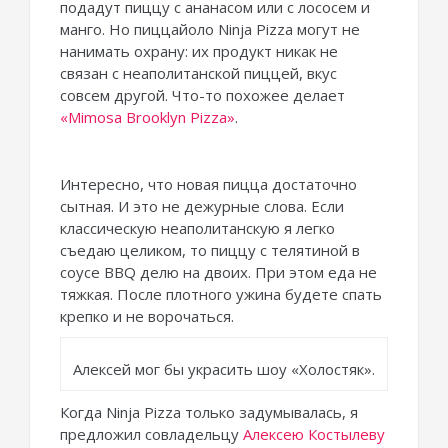
подадут пиццу с ананасом или с лососем и
манго. Но пиццайоло Ninja Pizza могут не
нанимать охрану: их продукт никак не
связан с неаполитанской пиццей, вкус
совсем другой. Что-то похожее делает
«Mimosa Brooklyn Pizza»
.
Интересно, что новая пицца достаточно
сытная. И это не дежурные слова. Если
классическую неаполитанскую я легко
съедаю целиком, то пиццу с телятиной в
соусе BBQ делю на двоих. При этом еда не
тяжкая. После плотного ужина будете спать
крепко и не ворочаться.
Алексей мог бы украсить шоу «Холостяк».
Когда Ninja Pizza только задумывалась, я
предложил совладельцу
Алексею Костылеву