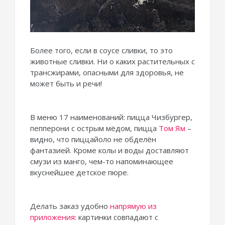
Более того, если в соусе сливки, то это
животные сливки. Ни о каких растительных с
трансжирами, опасными для здоровья, не
может быть и речи!
В меню 17 наименований: пицца Чизбургер,
пепперони с острым мёдом, пицца
Том Ям
–
видно, что пиццайоло не обделён
фантазией. Кроме колы и воды доставляют
смузи из манго, чем-то напоминающее
вкуснейшее детское пюре.
Делать заказ удобно
напрямую из
приложения
: картинки совпадают с