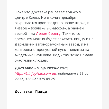
Пока что доставка работает только в
центре Киева. Но в конце декабря
открывается производство возле цирка, в
январе – возле «Лыбидской», а ранней
весной – на
Левом берегу
. Так что со
временем можно будет заказать пиццу и на
Дарницкий вагоноремонтный завод, и на
контрольно-пропускной пункт полиции на
Академика Глушкова. Ведь там тоже немало
счастливых людей.
Доставка
«
Ninja
Pizza
»
:
Киев,
https://ninjapizza.com.ua
, работает с 11 до
22:45, +38 067 579 69 75
Доставка
Пицца