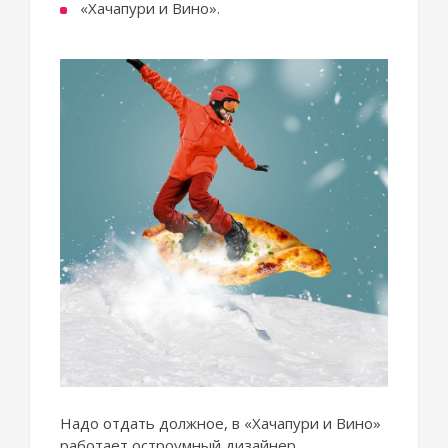
«Хачапури и Вино».
Надо отдать должное, в «Хачапури и Вино»
работает остроумный дизайнер.