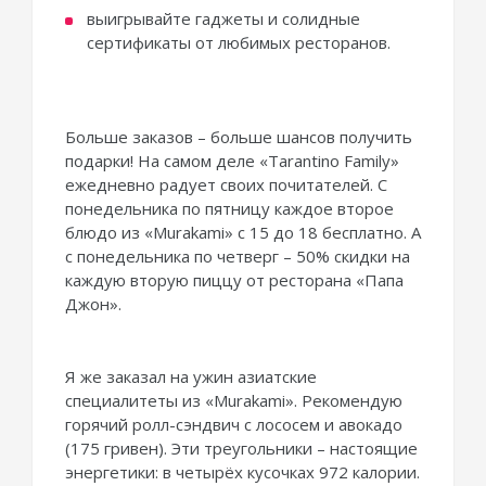
выигрывайте гаджеты и солидные
сертификаты от любимых ресторанов.
Больше заказов – больше шансов получить
подарки! На самом деле «Tarantino Family»
ежедневно радует своих почитателей. С
понедельника по пятницу каждое второе
блюдо из «Murakami» с 15 до 18 бесплатно. А
с понедельника по четверг – 50% скидки на
каждую вторую пиццу от ресторана «Папа
Джон».
Я же заказал на ужин азиатские
специалитеты из «Murakami». Рекомендую
горячий ролл-сэндвич с лососем и авокадо
(175 гривен). Эти треугольники – настоящие
энергетики: в четырёх кусочках 972 калории.