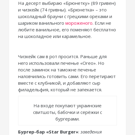
На десерт выбираю «Брюнетку» (89 гривен)
и чизкейк (74 гривны). «Брюнетка» – это
шоколадный брауни с грецкими орехами и
шариком ванильного
мороженого
. Если не
любите ванильное, его поменяют бесплатно
на шоколадное или карамельное.
Чизкейк сам в рот просится. Раньше для
него использовали печенье «Oreo». Но
после заминок на таможне печенье
наловчились готовить сами. Его перетирают
вместе с клубникой, и добавляют сыр
филадельфия, который не запекается.
На входе покупают украинские
свитшоты, бабочки и серёжки с
бургерами.
Бургер-бар «Star Burger»
:
заведения