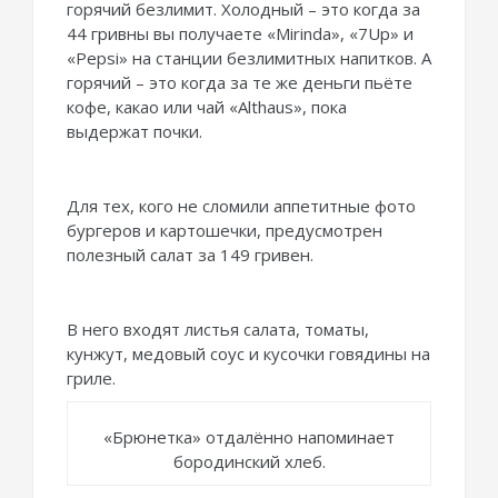
горячий безлимит. Холодный – это когда за
44 гривны вы получаете «Mirinda», «7Up» и
«Pepsi» на станции безлимитных напитков. А
горячий – это когда за те же деньги пьёте
кофе, какао или чай «Althaus», пока
выдержат почки.
Для тех, кого не сломили аппетитные фото
бургеров и картошечки, предусмотрен
полезный салат за 149 гривен.
В него входят листья салата, томаты,
кунжут, медовый соус и кусочки говядины на
гриле.
«Брюнетка» отдалённо напоминает
бородинский хлеб.