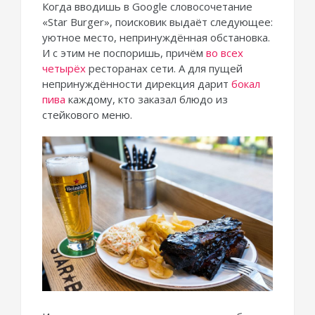
Когда вводишь в Google словосочетание
«Star Burger», поисковик выдаёт следующее:
уютное место, непринуждённая обстановка.
И с этим не поспоришь, причём
во всех
четырёх
ресторанах сети. А для пущей
непринуждённости дирекция дарит
бокал
пива
каждому, кто заказал блюдо из
стейкового меню.