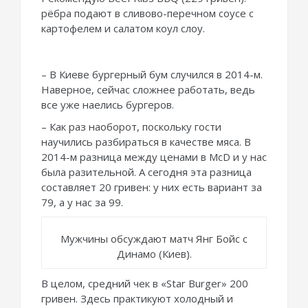
рёбра подают в сливово-перечном соусе с
картофелем и салатом коул слоу.
– В Киеве бургерный бум случился в 2014-м.
Наверное, сейчас сложнее работать, ведь
все уже наелись бургеров.
– Как раз наоборот, поскольку гости
научились разбираться в качестве мяса. В
2014-м разница между ценами в McD и у нас
была разительной. А сегодня эта разница
составляет 20 гривен: у них есть вариант за
79, а у нас за 99.
Мужчины обсуждают матч Янг Бойс с
Динамо (Киев).
В целом, средний чек в «Star Burger» 200
гривен. Здесь практикуют холодный и