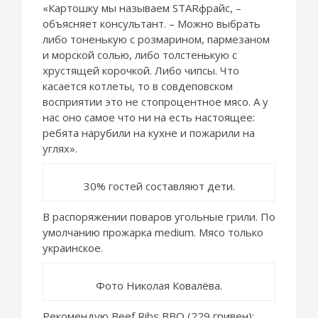
«Картошку мы называем STARфрайс, –
объясняет консультант. – Можно выбрать
либо тоненькую с розмарином, пармезаном
и морской солью, либо толстенькую с
хрустящей корочкой. Либо чипсы. Что
касается котлеты, то в совдеповском
восприятии это не стопроцентное мясо. А у
нас оно самое что ни на есть настоящее:
ребята нарубили на кухне и пожарили на
углях».
30% гостей составляют дети.
В распоряжении поваров угольные грили. По
умолчанию прожарка medium. Мясо только
украинское.
Фото Николая Ковалёва.
Рекомендую Beef Ribs BBQ (229 гривен):