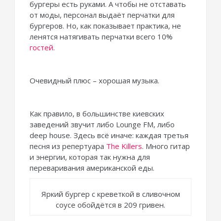
бургеры есть руками. А чтобы не отставать
от моды, персонал выдаёт перчатки для
бургеров. Но, как показывает практика, не
ленятся натягивать перчатки всего 10%
гостей
.
Очевидный плюс – хорошая музыка.
Как правило, в большинстве киевских
заведений звучит либо Lounge FM, либо
deep house. Здесь всё иначе: каждая третья
песня из репертуара
The Killers
. Много гитар
и энергии, которая так нужна для
переваривания американской еды.
Яркий бургер с креветкой в сливочном
соусе обойдётся в 209 гривен.