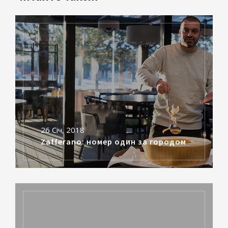
26 Січ, 2018
Zafferano: номер один за городом