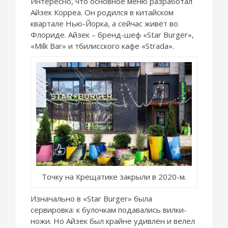
Интересно, что основное меню разработал
Айзек Корреа. Он родился в китайском
квартале Нью-Йорка, а сейчас живёт во
Флориде. Айзек – бренд-шеф «Star Burger»,
«Milk Bar» и тбилисского кафе «Strada».
Точку на Крещатике закрыли в 2020-м.
Изначально в «Star Burger» была
сервировка: к булочкам подавались вилки-
ножи. Но Айзек был крайне удивлён и велел