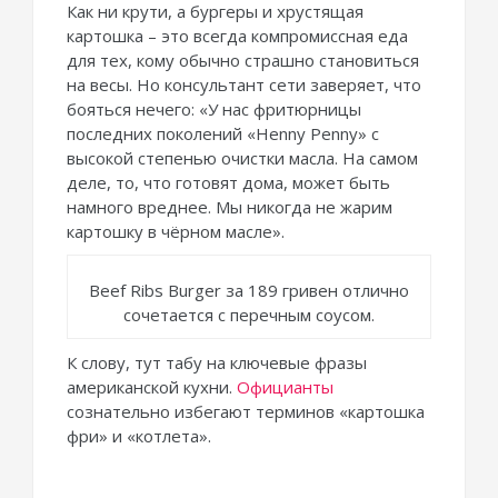
Как ни крути, а бургеры и хрустящая
картошка – это всегда компромиссная еда
для тех, кому обычно страшно становиться
на весы. Но консультант сети заверяет, что
бояться нечего: «У нас фритюрницы
последних поколений «Henny Penny» с
высокой степенью очистки масла. На самом
деле, то, что готовят дома, может быть
намного вреднее. Мы никогда не жарим
картошку в чёрном масле».
Beef Ribs Burger за 189 гривен отлично
сочетается с перечным соусом.
К слову, тут табу на ключевые фразы
американской кухни.
Официанты
сознательно избегают терминов «картошка
фри» и «котлета».