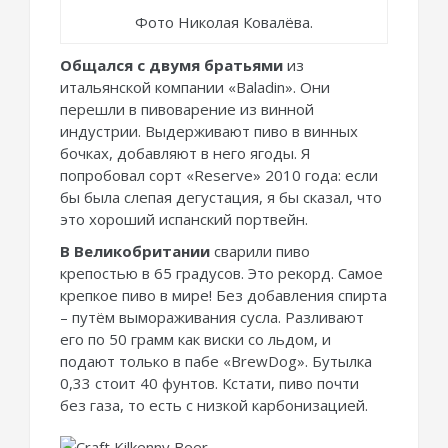
Фото Николая Ковалёва.
Общался с двумя братьями
из
итальянской компании «Baladin». Они
перешли в пивоварение из винной
индустрии. Выдерживают пиво в винных
бочках, добавляют в него ягоды. Я
попробовал сорт «Reserve» 2010 года: если
бы была слепая дегустация, я бы сказал, что
это хороший испанский портвейн.
В Великобритании
сварили пиво
крепостью в 65 градусов. Это рекорд. Самое
крепкое пиво в мире! Без добавления спирта
– путём вымораживания сусла. Разливают
его по 50 грамм как виски со льдом, и
подают только в пабе «BrewDog». Бутылка
0,33 стоит 40 фунтов. Кстати, пиво почти
без газа, то есть с низкой карбонизацией.