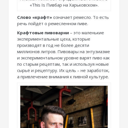
«This Is Пивбар на Харьковском».
Слово «крафт»
означает ремесло. То есть
речь пойдёт о ремесленном пиве.
Крафтовые пивоварни
– это маленькие
экспериментальные цеха, которые
производят в год не более десяти
миллионов литров. Пивовары на энтузиазме
и экспериментальном уровне варят пиво как
по старым рецептам, так и используя новые
сырьё и рецептуру. Их цель – не заработок,
а привлечение внимания к пивной культуре.