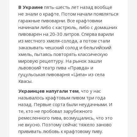
В Украине
пять-шесть лет назад вообще
не знали о крафте. Потом начали появляться
гаражные пивоварни. Все крафтовики
начинали либо с кастрюль, либо с домашних
пивоварен на 20-30 литров. Сперва варили
из местного хмеля-солода, а потом стали
заказывать чешский солод и бельгийский
хмель, пытаясь повторять классическую
мировую рецептуру. На рынок зашли
львовский театр пива «Правда» и
гуцульськая пивоварня «Ципа» из села
Квасы.
Украинцев напугали тем
, что у нас
называлось крафтовым пивом три года
назад. Первые сорта были неудачными. И
те, кто не пробовал зарубежного
ремесленного пива, возмущались, что это
не вкусно. Поэтому сейчас тяжело заново
прививать любовь к крафтовому пиву.