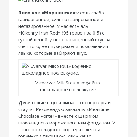
Пиво как «Моршинская»
: есть слабо
газированное, сильно газированное и
негазированное. У нас есть эль
«Kilkenny Irish Red» (95 гривен за 0,5) с
густой пеной: у него насыщенный вкус за
счёт того, нет пузырьков и покалывания
языка, которые забирают вкус.
У «Varvar Milk Stout» кофейно-
шоколадное послевкусие.
Десертные сорта пива
– это портеры и
стауты. Рекомендую заказать «Meantime
Chocolate Porter» вместе с шариком
шоколадного мороженого или фонданом. У
этого шоколадного портера с лёгкой
горчинкой такой вкус, как у какао.