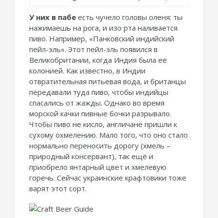
У них в пабе
есть чучело головы оленя: ты
нажимаешь на рога, и изо рта наливается
пиво. Например, «Панковский индийский
пейл-эль». Этот пейл-эль появился в
Великобритании, когда Индия была её
колонией. Как известно, в Индии
отвратительная питьевая вода, и британцы
передавали туда пиво, чтобы индийцы
спасались от жажды. Однако во время
морской качки пивные бочки разрывало.
Чтобы пиво не кисло, англичане пришли к
сухому охмелению. Мало того, что оно стало
нормально переносить дорогу (хмель –
природный консервант), так ещё и
приобрело янтарный цвет и хмелевую
горечь. Сейчас украинские крафтовики тоже
варят этот сорт.