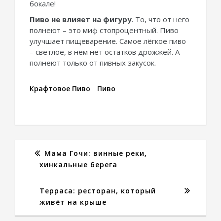
бокале!
Пиво не влияет на фигуру
. То, что от него
полнеют – это миф стопроцентный. Пиво
улучшает пищеварение. Самое лёгкое пиво
– светлое, в нём нет остатков дрожжей. А
полнеют только от пивных закусок.
Крафтовое Пиво
Пиво
Мама Гочи: винные реки,
хинкальные берега
Терраса: ресторан, который
живёт на крыше