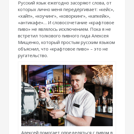
Русский язык ежегодно засоряют слова, от
которых лично меня передёргивает: «кейс»,
«хайп», «коучинг», «коворкинг», «капкейк»,
«антикафе»… И словосочетание «крафтовое
пиво» не являлось исключением. Пока я не
встретил толкового пивного гида Алексея
Мищенко, который простым русским языком
объяснил, что «крафтовое пиво» – это не
ругательство.
Алексей помогает определяться с пивом в