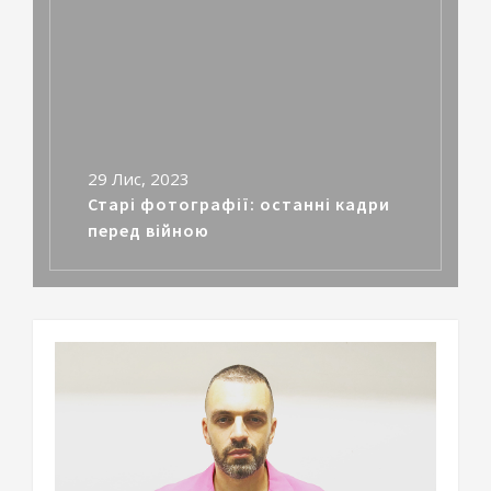
29 Лис, 2023
Старі фотографії: останні кадри
перед війною