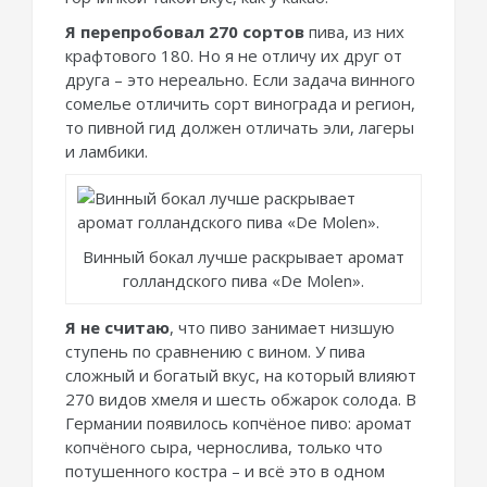
Я перепробовал 270 сортов
пива, из них
крафтового 180. Но я не отличу их друг от
друга – это нереально. Если задача винного
сомелье отличить сорт винограда и регион,
то пивной гид должен отличать эли, лагеры
и ламбики.
Винный бокал лучше раскрывает аромат
голландского пива «De Molen».
Я не считаю
, что пиво занимает низшую
ступень по сравнению с вином. У пива
сложный и богатый вкус, на который влияют
270 видов хмеля и шесть обжарок солода. В
Германии появилось копчёное пиво: аромат
копчёного сыра, чернослива, только что
потушенного костра – и всё это в одном