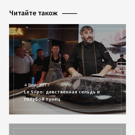
Читайте також
4 Вер, 2017
Le Silpo: девственная сельдь и
голубой тунец