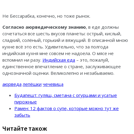
Не Бессарабка, конечно, но тоже рынок.
Согласно аюрведическому знанию
, в еде должны
сочетаться все шесть вкусов планеты: острый, кислый,
сладкий, солёный, горький и вяжущий. В описанной мною
кухне всё это есть. Удивительно, что за полгода
индийская кухня мне совсем не надоела. О мясе не
вспомнил ни разу.
Индийская еда
– это, пожалуй,
единственное впечатление о стране, заслуживающее
однозначной оценки. Великолепно и незабываемо.
аюрведа
лепёшки
чечевица
Будапешт: гуляш, сметана с огурцами и усатые
пирожные
Рамен: 12 фактов о супе, которые можно тут же
забыть
Читайте також