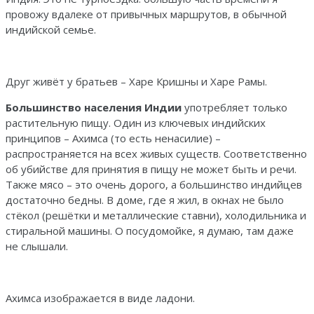
провожу вдалеке от привычных маршрутов, в обычной
индийской семье.
Друг живёт у братьев – Харе Кришны и Харе Рамы.
Большинство населения Индии
употребляет только
растительную пищу. Один из ключевых индийских
принципов – Ахимса (то есть ненасилие) –
распространяется на всех живых существ. Соответственно
об убийстве для принятия в пищу не может быть и речи.
Также мясо – это очень дорого, а большинство индийцев
достаточно бедны. В доме, где я жил, в окнах не было
стёкол (решётки и металлические ставни), холодильника и
стиральной машины. О посудомойке, я думаю, там даже
не слышали.
Ахимса изображается в виде ладони.