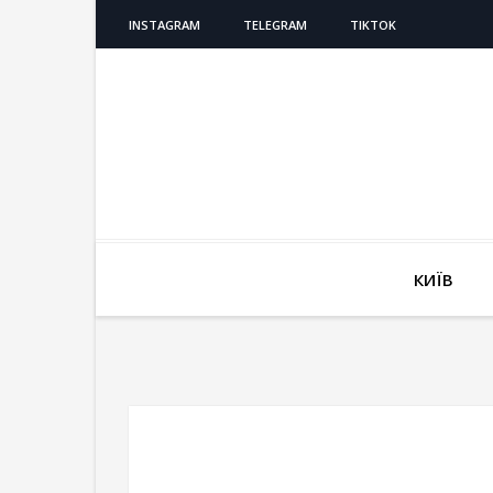
INSTAGRAM
TELEGRAM
TIKTOK
КИЇВ