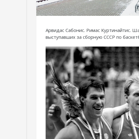
Арвидас Сабонис. Римас Куртинайтис. Ш
выступавших за сборную СССР по баскет