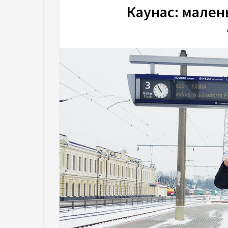
Каунас: мален