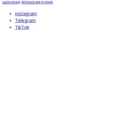
шоколад
японская кухня
Instagram
Telegram
TikTok