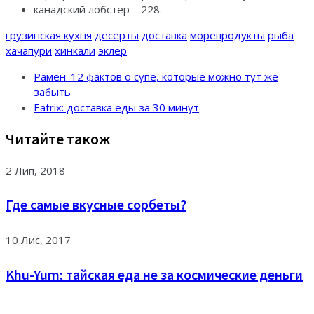
канадский лобстер – 228.
грузинская кухня
десерты
доставка
морепродукты
рыба
хачапури
хинкали
эклер
Рамен: 12 фактов о супе, которые можно тут же
забыть
Eatrix: доставка еды за 30 минут
Читайте також
2 Лип, 2018
Где самые вкусные сорбеты?
10 Лис, 2017
Khu-Yum: тайская еда не за космические деньги