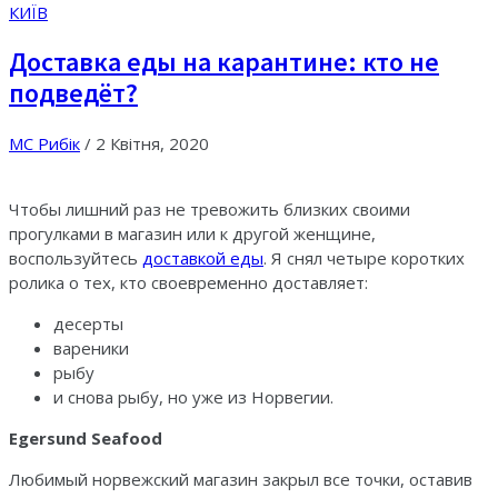
КИЇВ
Доставка еды на карантине: кто не
подведёт?
МС Рибік
/
2 Квітня, 2020
Чтобы лишний раз не тревожить близких своими
прогулками в магазин или к другой женщине,
воспользуйтесь
доставкой еды
. Я снял четыре коротких
ролика о тех, кто своевременно доставляет:
десерты
вареники
рыбу
и снова рыбу, но уже из Норвегии.
Egersund
Seafood
Любимый норвежский магазин закрыл все точки, оставив