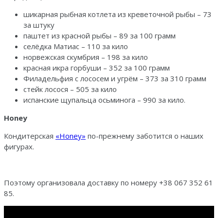
шикарная рыбная котлета из креветочной рыбы – 73
за штуку
паштет из красной рыбы – 89 за 100 грамм
селёдка Матиас – 110 за кило
норвежская скумбрия – 198 за кило
красная икра горбуши – 352 за 100 грамм
Филадельфия с лососем и угрём – 373 за 310 грамм
стейк лосося – 505 за кило
испанские щупальца осьминога – 990 за кило.
Honey
Кондитерская
«Honey»
по-прежнему заботится о наших
фигурах.
Поэтому организовала доставку по номеру +38 067 352 61
85.