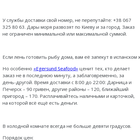
У службы доставки свой номер, не перепутайте: +38 067
325 80 63. Дары моря развозят по Киеву и за город. Заказ
не ограничен минимальной или максимальной суммой.
Если лень готовить рыбу дома, вам её запекут в испанском 
Но особенно
«Egersund Seafood»
ценит тех, кто делает
заказ не в последнюю минуту, а заблаговременно, за
день-другой. Время доставки с 8:00 до 22:00: Дарница и
Печерск – 90 гривен, другие районы – 120, ближайший
пригород – 170. Расплачивайтесь наличными и карточкой,
на которой всё ещё есть деньги.
В холодной комнате всегда не больше девяти градусов.
Порядок цен: