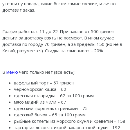
уточнит у повара, какие бычки самые свежие, и лично
доставит заказ.
График работы: с 11 до 22. При заказе от 500 гривен
деньги за доставку взять не посмеют. В ином случае
доставка по городу 70 гривен, а за пределы 150 (но не в
Китай, разумеется). Скидка на самовывоз – 20%.
В
меню
чего только нет (всё есть):
вафельный торт – 57 гривен
черноморская юшка – 62
одесская ставридка – 62 за 100 грамм
мясо мидий из Чили – 67
одесский форшмак с гренками – 75
одесский бычок – 65 за 100 грамм
рыбные котлеты из морского окуня и креветки – 158
тартар из лосося с икрой закарпатcкой щуки – 192