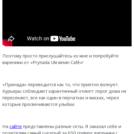
Поэтому просто прислушайтесь ко мне и попробуйте
вареники от «Prynada Ukrainian Café»!
«Принада» переводится как то, что приятно волнует.
Курьеры соблюдают карантинный этикет: порог дома не
пересекают, все как один в перчатках и масках, через
которые просвечиваются улыбки.
На
сайте
представлены разные сеты. Я заказал себе и
родителям самый щедрый за 650 гривен: вареники с