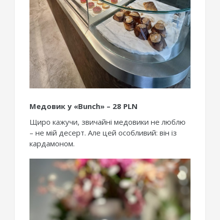
Медовик у «Bunch» – 28 PLN
Щиро кажучи, звичайні медовики не люблю
– не мій десерт. Але цей особливий: він із
кардамоном.