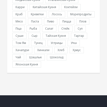
Карри
Китайская Кухня
Коктейли
Краб
Креветки
Лосось
Морепродукты
Мясо
Паста
Пиво
Пицца
Плов
Піца
Рыба
Салат
Стейк
Суп
Суши
Сыр
Тайская Кухня
Тартар
Том Ям
Тунец
Устрицы
Утка
Хачапури
Хинкали
Хлеб
Хумус
Чай
Шашлык
Шоколад
Японская Кухня