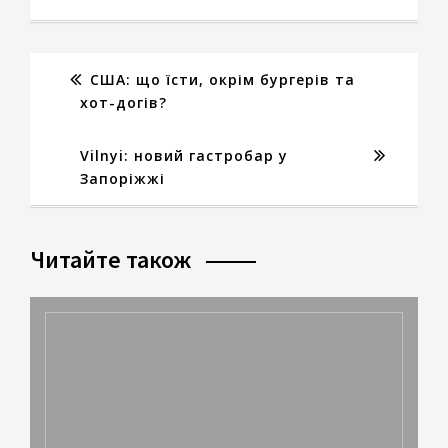
США: що їсти, окрім бургерів та
хот-догів?
Vilnyi: новий гастробар у
Запоріжжі
Читайте також