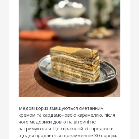
Медові коржі змащуються сметанним
кремом та кардамоновою карамеллю, після
чого медовики довго на вітрині не
затримуються. Це справжній хіт продажів:
щодня продається щонайменше 30 порцій.