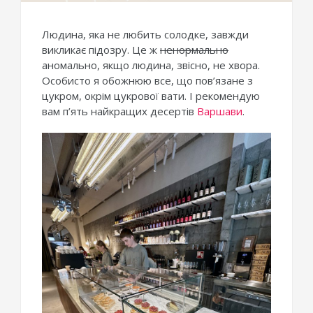
Людина, яка не любить солодке, завжди
викликає підозру. Це ж
ненормально
аномально, якщо людина, звісно, ​​не хвора.
Особисто я обожнюю все, що пов’язане з
цукром, окрім цукрової вати. І рекомендую
вам п’ять найкращих десертів
Варшави
.