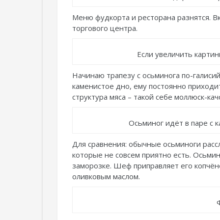
Меню фудкорта и ресторана разнятся. Вку
торгового центра.
Если увеличить картин
Начинаю трапезу с осьминога по-галисийс
каменистое дно, ему постоянно приходи
структура мяса – такой себе моллюск-кач
Осьминог идёт в паре с 
Для сравнения: обычные осьминоги рассл
которые не совсем приятно есть. Осьмин
заморозке. Шеф приправляет его копчён
оливковым маслом.