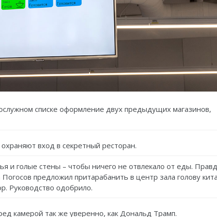
 послужном списке оформление двух предыдущих магазинов,
 охраняют вход в секретный ресторан.
ья и голые стены – чтобы ничего не отвлекало от еды. Правд
 Погосов предложил притарабанить в центр зала голову кита
ор. Руководство одобрило.
ед камерой так же уверенно, как Дональд Трамп.