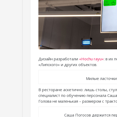
Дизайн разработали
«Hochu rayu»
: в их
«Липского» и других объектов.
Милые ласточки
В ресторане аскетично: лишь столы, стул
специалист по обучению персонала Саша
Голова не маленькая – размером с тракт
Саша Погосов держится пер