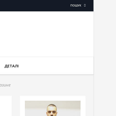
ПОШУК
ДЕТАЛІ
азине