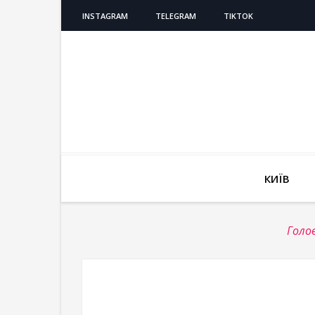
INSTAGRAM
TELEGRAM
TIKTOK
КИЇВ
Голо