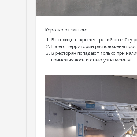
Коротко о главном:
В столице открылся третий по счёту
На его территории расположены прос
В ресторан попадают только при налич
примелькалось и стало узнаваемым.