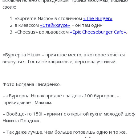
своих:
«Supreme Nacho» в столичном
«The Burger»
в киевском
«Стейкхаусе»
– он там один
«Cheesus» во львовском
«Epic Cheeseburger Cafe»
.
«Бургерна Нiша» – приятное место, в которое хочется
вернуться. Гости не капризные, персонал учтивый.
Фото Богдана Писаренко.
– «Бургерна Нiша» продаёт за день 100 бургеров, –
прикидывает Максим.
– Вообще-то 150! – кричит с открытой кухни молодой шеф
Никита Поздняк.
– Так даже лучше. Чем больше готовишь одно и то же,