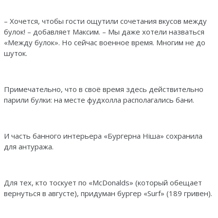
– Хочется, чтобы гости ощутили сочетания вкусов между
булок! – добавляет Максим. – Мы даже хотели назваться
«Между булок». Но сейчас военное время. Многим не до
шуток.
Примечательно, что в своё время здесь действительно
парили булки: на месте фудхолла располагались бани.
И часть банного интерьера «Бургерна Нiша» сохранила
для антуража.
Для тех, кто тоскует по «McDonalds» (который обещает
вернуться в августе), придуман бургер «Surf» (189 гривен).