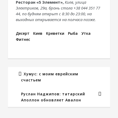
Ресторан «5 Элемент»,
Киев, улица
Электриков, 29а, бронь стола +38 044 351 77
44, по будням открыт с 8:30 до 23:00, на
выходных открывается на полчаса позже.
Десерт
Киев
Креветки
Рыба
Утка
Фитнес
Хумус: с моим еврейским
счастьем
Руслан Наджипов: татарский
Аполлон обновляет Авалон