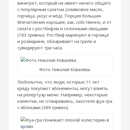
винегрет, который не имеет ничего общего
с популярным салатом (оливковое масло,
горчица, уксус и мёд). Порция большая.
Впечатления хорошие, как, собственно, и от
салата с ростбифом и сезонными овощами
(163 гривны). Ростбиф маринуют в горчице
и розмарине, обжаривают на гриле и
сувидируют три часа.
Фото Николая Ковалёва.
Любопытно, что люди, которые 11 лет
кряду покупают абонементы, могут влиять
на репертуар меню. Например, некоторые
клиентки, не сговариваясь, захотели фуа-гра
с яблоками (389 гривен).