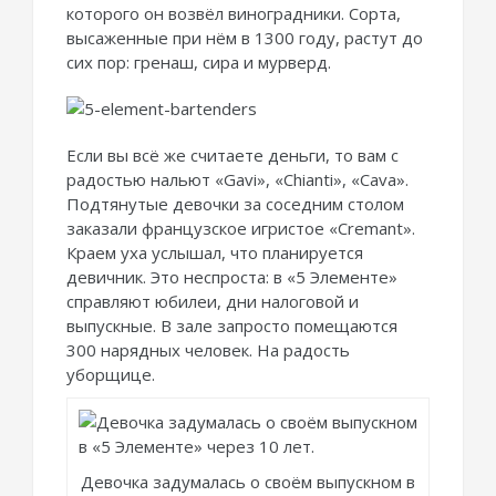
которого он возвёл виноградники. Сорта,
высаженные при нём в 1300 году, растут до
сих пор: гренаш, сира и мурверд.
Если вы всё же считаете деньги, то вам с
радостью нальют «Gavi», «Chianti», «Cava».
Подтянутые девочки за соседним столом
заказали французское игристое «Cremant».
Краем уха услышал, что планируется
девичник. Это неспроста: в «5 Элементе»
справляют юбилеи, дни налоговой и
выпускные. В зале запросто помещаются
300 нарядных человек. На радость
уборщице.
Девочка задумалась о своём выпускном в