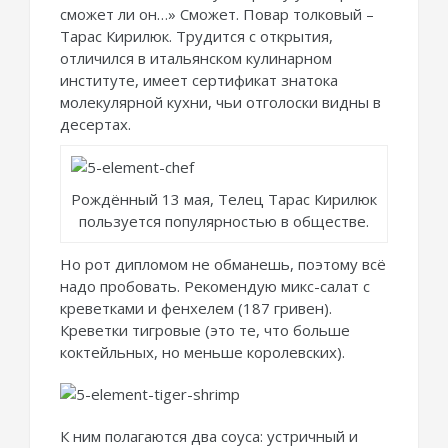
сможет ли он…» Сможет. Повар толковый –
Тарас Кирилюк. Трудится с открытия,
отличился в итальянском кулинарном
институте, имеет сертификат знатока
молекулярной кухни, чьи отголоски видны в
десертах.
Рождённый 13 мая, Телец Тарас Кирилюк
пользуется популярностью в обществе.
Но рот дипломом не обманешь, поэтому всё
надо пробовать. Рекомендую микс-салат с
креветками и фенхелем (187 гривен).
Креветки тигровые (это те, что больше
коктейльных, но меньше королевских).
К ним полагаются два соуса: устричный и