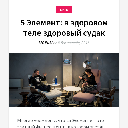
КИЇВ
5 Элемент: в здоровом
теле здоровый судак
МС Рибік
/
8 Листопада, 2016
Многие убеждены, что «5 Элемент» – это
элитный фитнес-центр, в котором звёзды