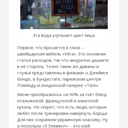
Эта вода улучшает цвет лица.
Первое, что бросается в глаза –
швейцарская мебель «Vitra». Это основная
статья расходов, так что аккуратно дышите
в её сторону. Точно такие же диваны и
стулья представлены в фильмах о Джеймсе
Бонде, в Бундестаге, парижском центре
Помпиду и лондонской галерее «Tate».
Меню преобразилось на 90% за счёт блюд
итальянской, французской и азиатской
кухонь. Не секрет, что есть люди, которые
любят после тренировки навернуть борща.
Для них сохранили украинскую классику. Ну
а поскольку «5 Элемент» – это клуб