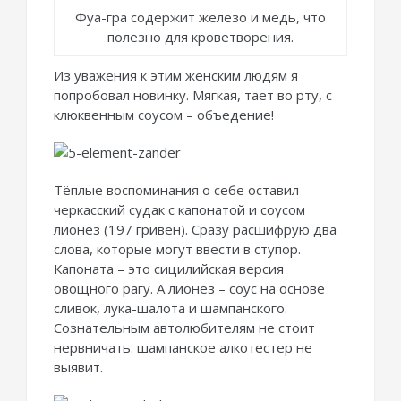
Фуа-гра содержит железо и медь, что
полезно для кроветворения.
Из уважения к этим женским людям я
попробовал новинку. Мягкая, тает во рту, с
клюквенным соусом – объедение!
Тёплые воспоминания о себе оставил
черкасский судак с капонатой и соусом
лионез (197 гривен). Сразу расшифрую два
слова, которые могут ввести в ступор.
Капоната – это сицилийская версия
овощного рагу. А лионез – соус на основе
сливок, лука-шалота и шампанского.
Сознательным автолюбителям не стоит
нервничать: шампанское алкотестер не
выявит.