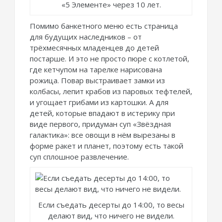
«5 Элементе» через 10 лет.
Помимо банкетного меню есть страница
для будущих наследников – от
трёхмесячных младенцев до детей
постарше. И это не просто пюре с котлетой,
где кетчупом на тарелке нарисована
рожица. Повар выстраивает замки из
колбасы, лепит крабов из паровых тефтелей,
и угощает грибами из картошки. А для
детей, которые впадают в истерику при
виде первого, придуман суп «Звёздная
галактика»: все овощи в нём вырезаны в
форме ракет и планет, поэтому есть такой
суп сплошное развлечение.
Если съедать десерты до 14:00, то весы
делают вид, что ничего не видели.