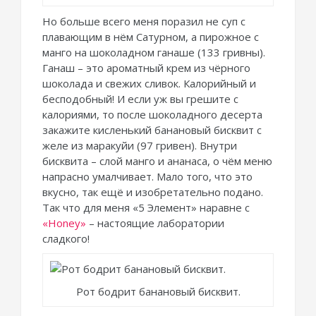
Но больше всего меня поразил не суп с
плавающим в нём Сатурном, а пирожное с
манго на шоколадном ганаше (133 гривны).
Ганаш – это ароматный крем из чёрного
шоколада и свежих сливок. Калорийный и
бесподобный! И если уж вы грешите с
калориями, то после шоколадного десерта
закажите кисленький банановый бисквит с
желе из маракуйи (97 гривен). Внутри
бисквита – слой манго и ананаса, о чём меню
напрасно умалчивает. Мало того, что это
вкусно, так ещё и изобретательно подано.
Так что для меня «5 Элемент» наравне с
«Honey»
– настоящие лаборатории
сладкого!
Рот бодрит банановый бисквит.