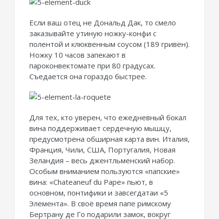
Если ваш отец не Дональд Дак, то смело
заказывайте утиную ножку-конфи с
полентой и клюквенным соусом (189 гривен).
Ножку 10 часов запекают в
пароконвектомате при 80 градусах.
Съедается она гораздо быстрее.
Для тех, кто уверен, что ежедневный бокал
вина поддерживает сердечную мышцу,
предусмотрена обширная карта вин. Италия,
Франция, Чили, США, Португалия, Новая
Зеландия – весь джентльменский набор.
Особым вниманием пользуются «папские»
вина: «Chateaneuf du Pape» пьют, в
основном, понтифики и завсегдатаи «5
Элемента». В своё время папе римскому
Бертрану де Го подарили замок, вокруг