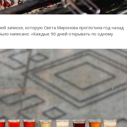
ей записке, которую Света Миронова проглотила год назад
 было написано: «Каждые 90 дней открывать по одному