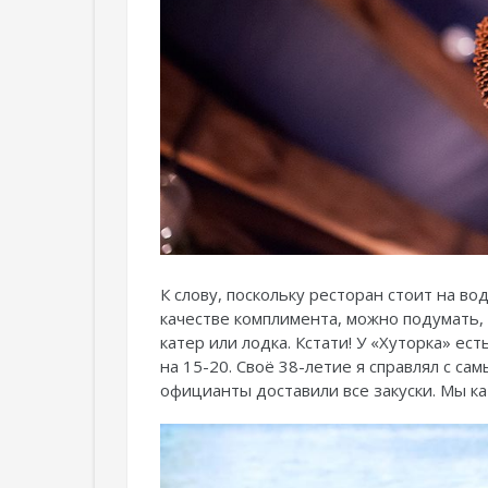
К слову, поскольку ресторан стоит на в
качестве комплимента, можно подумать, ч
катер или лодка. Кстати! У «Хуторка» ес
на 15-20. Своё 38-летие я справлял с с
официанты доставили все закуски. Мы ка