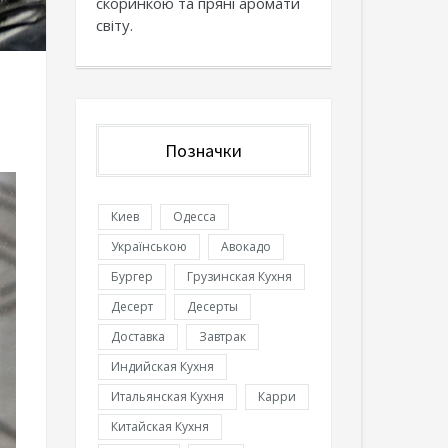
скоринкою та пряні аромати
світу.
Позначки
Киев
Одесса
Українською
Авокадо
Бургер
Грузинская Кухня
Десерт
Десерты
Доставка
Завтрак
Индийская Кухня
Итальянская Кухня
Карри
Китайская Кухня