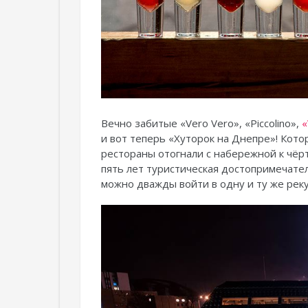
Вечно забитые «Vero Vero», «Piccolino»,
«
и вот теперь «Хуторок на Днепре»! Кото
рестораны отогнали с набережной к чёрт
пять лет туристическая достопримечател
можно дважды войти в одну и ту же реку