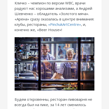
Кличко – чемпион по версии WBC, врачи
радуют нас хорошими анализами, а Андрей
Шевченко – обладатель «Золотого мяча».
«Арена» сразу оказалась в центре внимания:
клубы, рестораны,
«PinchukArtCentre»
, и,
конечно же, «Beer House»!
Будем откровенны, ресторан-пивоварня не
всегда был на пике, за 14 лет сменилось