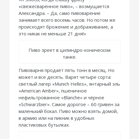
«свежесваренное пиво», – возмущается
Александра. – Да, само пивоварение
занимает всего восемь часов. Но потом же
происходят брожение и дображивание, а
это никак не меньше 21 дня!»
Пиво зреет в цилиндро-коническом
танке.
Пивоварня продаёт пять тонн в месяц. Но
может и все десять. Варят четыре сорта:
светлый лагер «Munich Helles», янтарный эль
«American Amber», пшеничное
нефильтрованное «Blanche» и чёрное
«Schwarzbier». Самое дорогое – 60 гривен за
маленький бокал. Пиво можно взять домой,
в армию или на пикник в удобных
пластиковых бутылках.