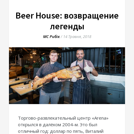
КИЇВ
Beer House: возвращение
легенды
МС Рибік
/
14 Травня, 2018
Торгово-развлекательный центр «Arena»
открылся в далёком 2004-м. Это был
отличный год: доллар по пять, Виталий