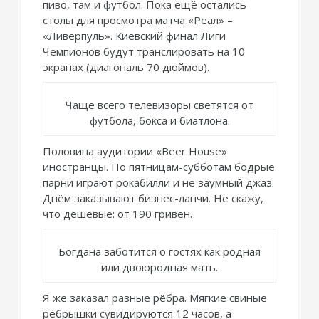
пиво, там и футбол. Пока ещё остались
столы для просмотра матча «Реал» –
«Ливерпуль». Киевский финал Лиги
Чемпионов будут транслировать на 10
экранах (диагональ 70 дюймов).
Чаще всего телевизоры светятся от
футбола, бокса и биатлона.
Половина аудитории «Beer House»
иностранцы. По пятницам-субботам бодрые
парни играют рокабилли и не заумный джаз.
Днём заказывают бизнес-ланчи. Не скажу,
что дешёвые: от 190 гривен.
Богдана заботится о гостях как родная
или двоюродная мать.
Я же заказал разные рёбра. Мягкие свиные
рёбрышки сувидируются 12 часов, а