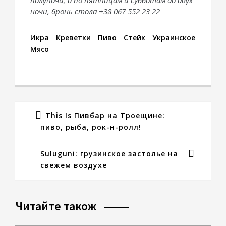
ночи, бронь стола +38 067 552 23 22
Икра
Креветки
Пиво
Стейк
Украинское
Мясо
This Is Пивбар на Троещине:
пиво, рыба, рок-н-ролл!
Suluguni: грузинское застолье на
свежем воздухе
Читайте також