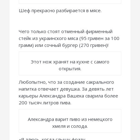
Шеф прекрасно разбирается в мясе.
Чего только стоят отменный фирменный
стейк из украинского мяса (95 гривен за 100
грамм) или сочный бургер (270 гривен)!
Этот нож хранят на кухне с самого
открытия.
Любопытно, что за создание сакрального
напитка отвечает девушка. За девять лет
карьеры Александра Вашека сварила более
200 тысяч литров пива.
Александра варит пиво из немецкого
хмеля и солода.
«Я злюсь, когда слышу фразу