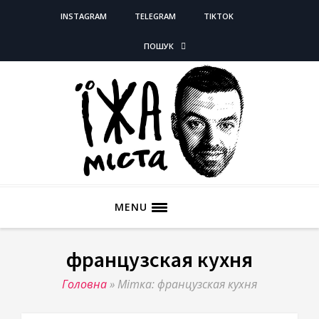
INSTAGRAM
TELEGRAM
TIKTOK
ПОШУК
MENU
французская кухня
Головна
»
Мітка: французская кухня