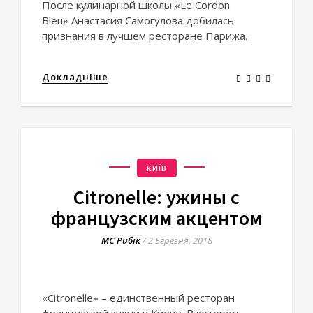
После кулинарной школы «Le Cordon
Bleu» Анастасия Самогулова добилась
признания в лучшем ресторане Парижа.
Докладніше
КИЇВ
Citronelle: ужины с
французским акцентом
МС Рибік
/
2 Березня, 2018
«Citronelle» – единственный ресторан